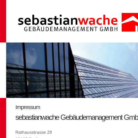
Impressum
sebastianwache Gebäudemanagement Gm
Rathausstrasse 28